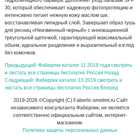
гидролипидного барьера. Дополняет уход бальзам SPF
30, который обеспечивает надежную фотопротекцию и
интенсивно питает нежную кожу маслом ши,
восстанавливая липидный слой. Завершает образ тушь
для ресниц «Неизменный черный» с инновационной
треугольной щеточкой, гарантирующей максимальный
объем, идеальное разделение и выразительный взгляд
без комочков.
Предыдущий: Фаберлик каталог 11 2019 года смотреть
и листать все страницы бесплатно Россия
Назад
Следующий: Фаберлик каталог 13 2019 смотреть и
листать все страницы бесплатно Россия
Вперед
2019-2026 ©
Copyright (C)
Faberlic-smotret.ru Сайт
независимого консультанта Фаберлик,
не является
соответственно официальным сайтом, интернет-
магазином
.
Политика защиты персональных данных