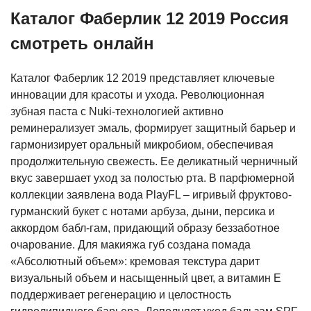
Каталог Фаберлик 12 2019 Россия
смотреть онлайн
Каталог Фаберлик 12 2019 представляет ключевые
инновации для красоты и ухода. Революционная
зубная паста с Nuki-технологией активно
реминерализует эмаль, формирует защитный барьер и
гармонизирует оральный микробиом, обеспечивая
продолжительную свежесть. Ее деликатный черничный
вкус завершает уход за полостью рта. В парфюмерной
коллекции заявлена вода PlayFL – игривый фруктово-
гурманский букет с нотами арбуза, дыни, персика и
аккордом бабл-гам, придающий образу беззаботное
очарование. Для макияжа губ создана помада
«Абсолютный объем»: кремовая текстура дарит
визуальный объем и насыщенный цвет, а витамин Е
поддерживает регенерацию и целостность