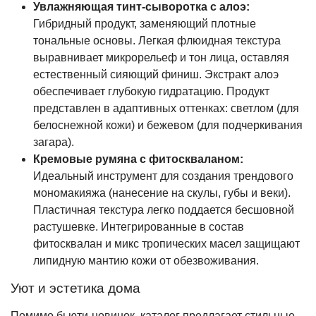
Увлажняющая тинт-сыворотка с алоэ:
Гибридный продукт, заменяющий плотные
тональные основы. Легкая флюидная текстура
выравнивает микрорельеф и тон лица, оставляя
естественный сияющий финиш. Экстракт алоэ
обеспечивает глубокую гидратацию. Продукт
представлен в адаптивных оттенках: светлом (для
белоснежной кожи) и бежевом (для подчеркивания
загара).
Кремовые румяна с фитоскваланом:
Идеальный инструмент для создания трендового
мономакияжа (нанесение на скулы, губы и веки).
Пластичная текстура легко поддается бесшовной
растушевке. Интегрированные в состав
фитосквалан и микс тропических масел защищают
липидную мантию кожи от обезвоживания.
Уют и эстетика дома
Помимо бьюти-новинок, каталог предлагает стильные