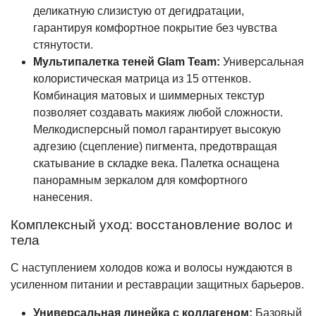
деликатную слизистую от дегидратации,
гарантируя комфортное покрытие без чувства
стянутости.
Мультипалетка теней Glam Team:
Универсальная
колористическая матрица из 15 оттенков.
Комбинация матовых и шиммерных текстур
позволяет создавать макияж любой сложности.
Мелкодисперсный помол гарантирует высокую
адгезию (сцепление) пигмента, предотвращая
скатывание в складке века. Палетка оснащена
панорамным зеркалом для комфортного
нанесения.
Комплексный уход: восстановление волос и
тела
С наступлением холодов кожа и волосы нуждаются в
усиленном питании и реставрации защитных барьеров.
Универсальная линейка с коллагеном:
Базовый