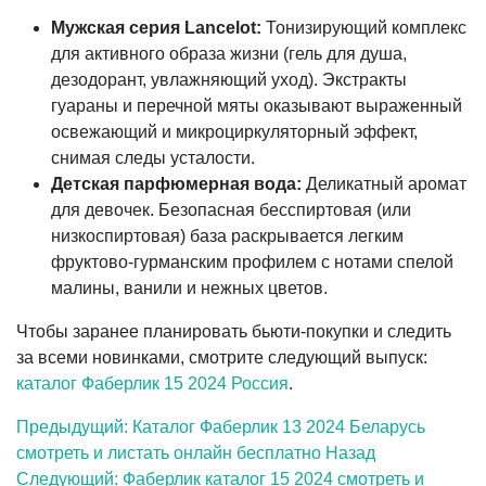
Мужская серия Lancelot:
Тонизирующий комплекс
для активного образа жизни (гель для душа,
дезодорант, увлажняющий уход). Экстракты
гуараны и перечной мяты оказывают выраженный
освежающий и микроциркуляторный эффект,
снимая следы усталости.
Детская парфюмерная вода:
Деликатный аромат
для девочек. Безопасная бесспиртовая (или
низкоспиртовая) база раскрывается легким
фруктово-гурманским профилем с нотами спелой
малины, ванили и нежных цветов.
Чтобы заранее планировать бьюти-покупки и следить
за всеми новинками, смотрите следующий выпуск:
каталог Фаберлик 15 2024 Россия
.
Предыдущий: Каталог Фаберлик 13 2024 Беларусь
смотреть и листать онлайн бесплатно
Назад
Следующий: Фаберлик каталог 15 2024 смотреть и