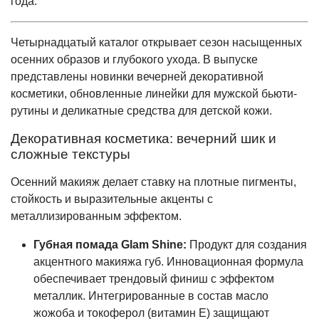
года.
Четырнадцатый каталог открывает сезон насыщенных
осенних образов и глубокого ухода. В выпуске
представлены новинки вечерней декоративной
косметики, обновленные линейки для мужской бьюти-
рутины и деликатные средства для детской кожи.
Декоративная косметика: вечерний шик и
сложные текстуры
Осенний макияж делает ставку на плотные пигменты,
стойкость и выразительные акценты с
металлизированным эффектом.
Губная помада Glam Shine:
Продукт для создания
акцентного макияжа губ. Инновационная формула
обеспечивает трендовый финиш с эффектом
металлик. Интегрированные в состав масло
жожоба и токоферол (витамин Е) защищают