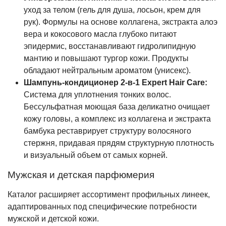
уход за телом (гель для душа, лосьон, крем для
рук). Формулы на основе коллагена, экстракта алоэ
вера и кокосового масла глубоко питают
эпидермис, восстанавливают гидролипидную
мантию и повышают тургор кожи. Продукты
обладают нейтральным ароматом (унисекс).
Шампунь-кондиционер 2-в-1 Expert Hair Care:
Система для уплотнения тонких волос.
Бессульфатная моющая база деликатно очищает
кожу головы, а комплекс из коллагена и экстракта
бамбука реставрирует структуру волосяного
стержня, придавая прядям структурную плотность
и визуальный объем от самых корней.
Мужская и детская парфюмерия
Каталог расширяет ассортимент профильных линеек,
адаптированных под специфические потребности
мужской и детской кожи.