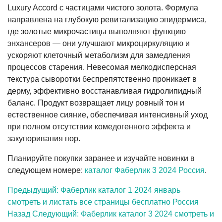
Luxury Accord с частицами чистого золота. Формула
направлена на глубокую ревитализацию эпидермиса,
где золотые микрочастицы выполняют функцию
энхансеров — они улучшают микроциркуляцию и
ускоряют клеточный метаболизм для замедления
процессов старения. Невесомая мелкодисперсная
текстура сыворотки беспрепятственно проникает в
дерму, эффективно восстанавливая гидролипидный
баланс. Продукт возвращает лицу ровный тон и
естественное сияние, обеспечивая интенсивный уход
при полном отсутствии комедогенного эффекта и
закупоривания пор.
Планируйте покупки заранее и изучайте новинки в
следующем номере:
каталог Фаберлик 3 2024 Россия
.
Предыдущий: Фаберлик каталог 1 2024 январь
смотреть и листать все страницы бесплатно Россия
Назад
Следующий: Фаберлик каталог 3 2024 смотреть и