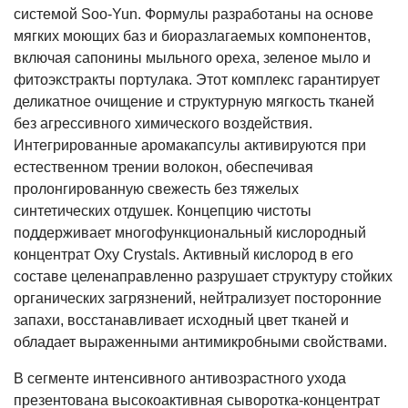
системой Soo-Yun. Формулы разработаны на основе
мягких моющих баз и биоразлагаемых компонентов,
включая сапонины мыльного ореха, зеленое мыло и
фитоэкстракты портулака. Этот комплекс гарантирует
деликатное очищение и структурную мягкость тканей
без агрессивного химического воздействия.
Интегрированные аромакапсулы активируются при
естественном трении волокон, обеспечивая
пролонгированную свежесть без тяжелых
синтетических отдушек. Концепцию чистоты
поддерживает многофункциональный кислородный
концентрат Oxy Crystals. Активный кислород в его
составе целенаправленно разрушает структуру стойких
органических загрязнений, нейтрализует посторонние
запахи, восстанавливает исходный цвет тканей и
обладает выраженными антимикробными свойствами.
В сегменте интенсивного антивозрастного ухода
презентована высокоактивная сыворотка-концентрат