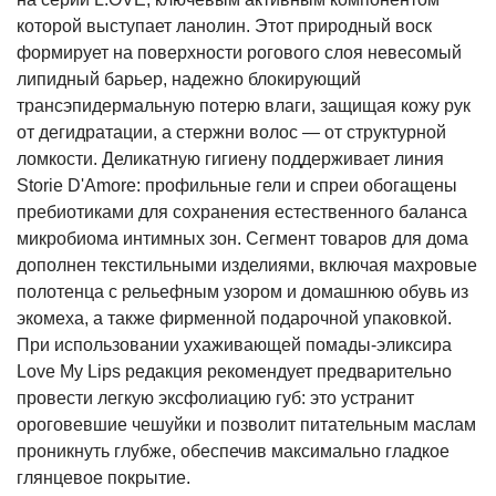
которой выступает ланолин. Этот природный воск
формирует на поверхности рогового слоя невесомый
липидный барьер, надежно блокирующий
трансэпидермальную потерю влаги, защищая кожу рук
от дегидратации, а стержни волос — от структурной
ломкости. Деликатную гигиену поддерживает линия
Storie D'Amore: профильные гели и спреи обогащены
пребиотиками для сохранения естественного баланса
микробиома интимных зон. Сегмент товаров для дома
дополнен текстильными изделиями, включая махровые
полотенца с рельефным узором и домашнюю обувь из
экомеха, а также фирменной подарочной упаковкой.
При использовании ухаживающей помады-эликсира
Love My Lips редакция рекомендует предварительно
провести легкую эксфолиацию губ: это устранит
ороговевшие чешуйки и позволит питательным маслам
проникнуть глубже, обеспечив максимально гладкое
глянцевое покрытие.